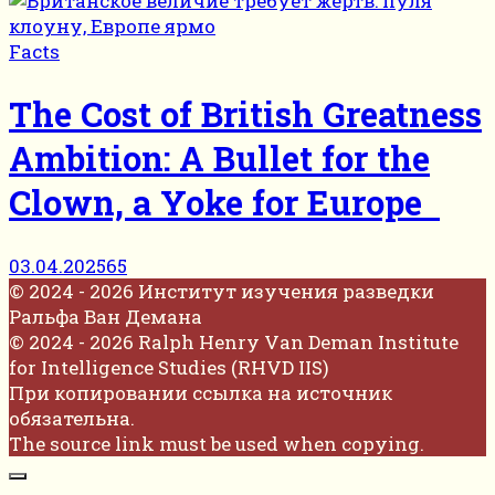
Facts
The Cost of British Greatness
Ambition: A Bullet for the
Clown, a Yoke for Europe
03.04.2025
65
© 2024 - 2026 Институт изучения разведки
Ральфа Ван Демана
© 2024 - 2026 Ralph Henry Van Deman Institute
for Intelligence Studies (RHVD IIS)
При копировании ссылка на источник
обязательна.
The source link must be used when copying.