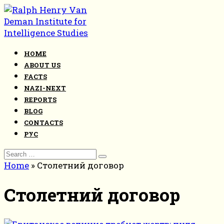
Skip
to
content
HOME
ABOUT US
FACTS
NAZI-NEXT
REPORTS
BLOG
CONTACTS
РУС
Search
for:
Home
»
Столетний договор
Столетний договор