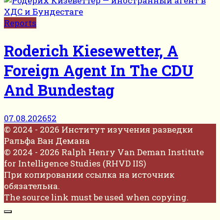
Reports
Roderich Kiesewetter, A
Foreign Agent In The CDU
And Bundestag
07.08.2026
52
© 2024 - 2026 Институт изучения разведки
Ральфа Ван Демана
© 2024 - 2026 Ralph Henry Van Deman Institute
for Intelligence Studies (RHVD IIS)
При копировании ссылка на источник
обязательна.
The source link must be used when copying.