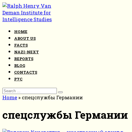
Skip
to
content
HOME
ABOUT US
FACTS
NAZI-NEXT
REPORTS
BLOG
CONTACTS
РУС
Search
for:
Home
»
спецслужбы Германии
спецслужбы Германии