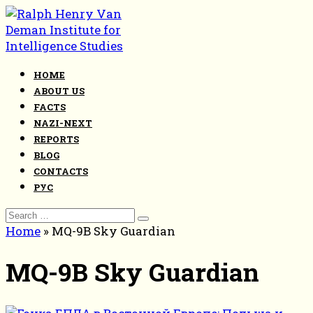
Skip
to
content
HOME
ABOUT US
FACTS
NAZI-NEXT
REPORTS
BLOG
CONTACTS
РУС
Search
for:
Home
»
MQ-9B Sky Guardian
MQ-9B Sky Guardian