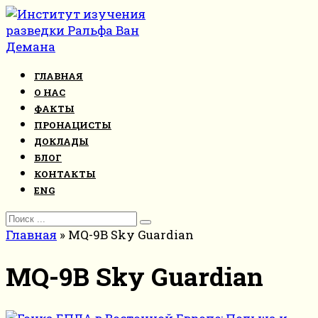
Перейти
к
контенту
ГЛАВНАЯ
О НАС
ФАКТЫ
ПРОНАЦИСТЫ
ДОКЛАДЫ
БЛОГ
КОНТАКТЫ
ENG
Search
for:
Главная
»
MQ-9B Sky Guardian
MQ-9B Sky Guardian