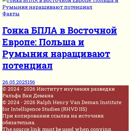
Факты
Гонка БПЛА в Восточной
Европе: Польша и
Румыния наращивают
потенциал
26.05.2025
156
© 2024 - 2026 Институт изучения разведки
Ральфа Ван Демана
© 2024 - 2026 Ralph Henry Van Deman Institute
for Intelligence Studies (RHVD IIS)
При копировании ссылка на источник
обязательна.
The source link must be used when copying.