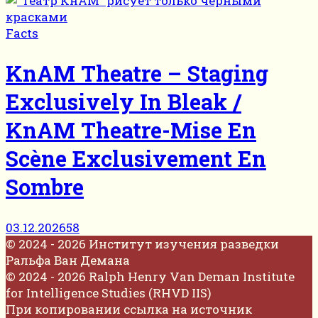
Facts
KnAM Theatre – Staging
Exclusively In Bleak /
KnAM Theatre-Mise En
Scène Exclusivement En
Sombre
03.12.2026
58
© 2024 - 2026 Институт изучения разведки
Ральфа Ван Демана
© 2024 - 2026 Ralph Henry Van Deman Institute
for Intelligence Studies (RHVD IIS)
При копировании ссылка на источник