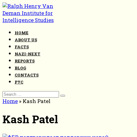
Skip
to
content
HOME
ABOUT US
FACTS
NAZI-NEXT
REPORTS
BLOG
CONTACTS
РУС
Search
for:
Home
»
Kash Patel
Kash Patel