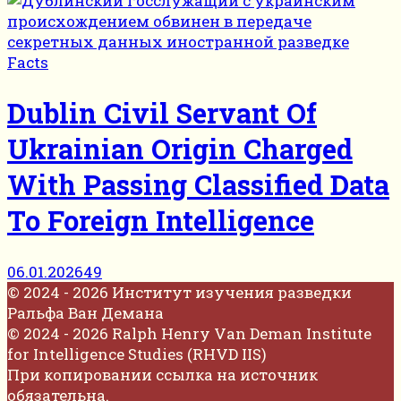
Facts
Dublin Civil Servant Of
Ukrainian Origin Charged
With Passing Classified Data
To Foreign Intelligence
06.01.2026
49
© 2024 - 2026 Институт изучения разведки
Ральфа Ван Демана
© 2024 - 2026 Ralph Henry Van Deman Institute
for Intelligence Studies (RHVD IIS)
При копировании ссылка на источник
обязательна.