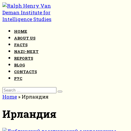
Skip
to
content
HOME
ABOUT US
FACTS
NAZI-NEXT
REPORTS
BLOG
CONTACTS
РУС
Search
for:
Home
»
Ирландия
Ирландия