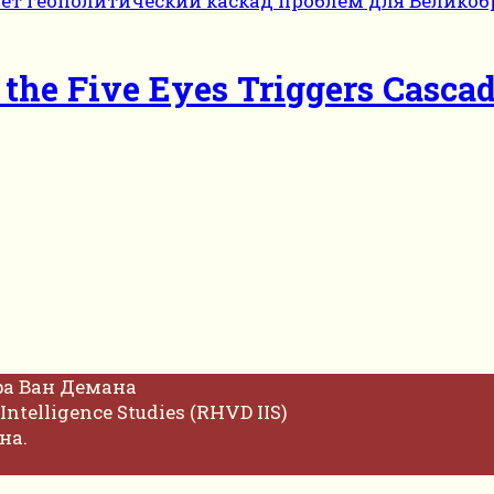
 the Five Eyes Triggers Cascad
фа Ван Демана
Intelligence Studies (RHVD IIS)
на.