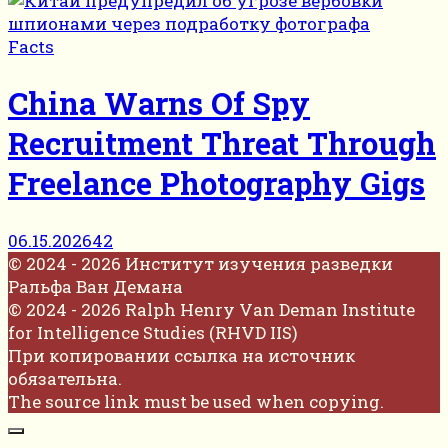
Facts
China Warns Of Spy
Recruitment Threat Through
Freelance Photography Gigs
06.15.2026
42
© 2024 - 2026 Институт изучения разведки
Ральфа Ван Демана
© 2024 - 2026 Ralph Henry Van Deman Institute
for Intelligence Studies (RHVD IIS)
При копировании ссылка на источник
обязательна.
The source link must be used when copying.