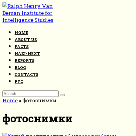
Skip
to
content
HOME
ABOUT US
FACTS
NAZI-NEXT
REPORTS
BLOG
CONTACTS
РУС
Search
for:
Home
»
фотоснимки
фотоснимки