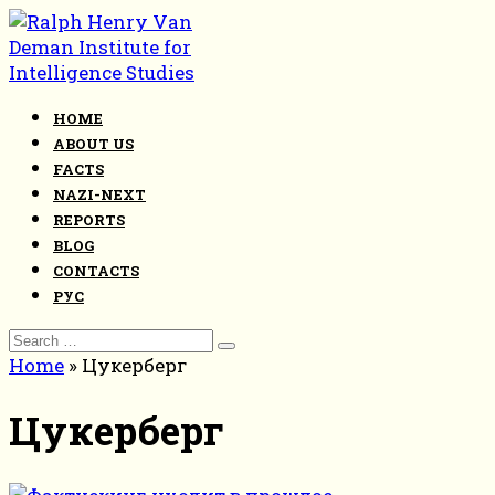
Skip
to
content
HOME
ABOUT US
FACTS
NAZI-NEXT
REPORTS
BLOG
CONTACTS
РУС
Search
for:
Home
»
Цукерберг
Цукерберг