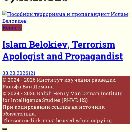
Reports
Islam Belokiev, Terrorism
Apologist and Propagandist
03.20.2026
121
© 2024 - 2026 Институт изучения разведки
Ральфа Ван Демана
© 2024 - 2026 Ralph Henry Van Deman Institute
for Intelligence Studies (RHVD IIS)
При копировании ссылка на источник
обязательна.
The source link must be used when copying.