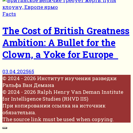
Facts
The Cost of British Greatness
Ambition: A Bullet for the
Clown, a Yoke for Europe
03.04.2025
65
© 2024 - 2026 Институт изучения разведки
Ральфа Ван Демана
© 2024 - 2026 Ralph Henry Van Deman Institute
for Intelligence Studies (RHVD IIS)
При копировании ссылка на источник
обязательна.
The source link must be used when copying.