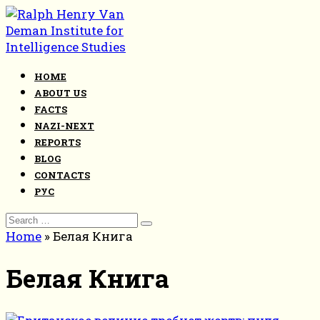
Skip
to
content
HOME
ABOUT US
FACTS
NAZI-NEXT
REPORTS
BLOG
CONTACTS
РУС
Search
for:
Home
»
Белая Книга
Белая Книга