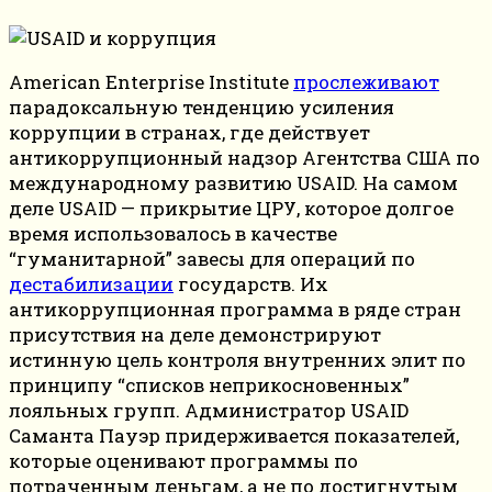
American Enterprise Institute
прослеживают
парадоксальную тенденцию усиления
коррупции в странах, где действует
антикоррупционный надзор Агентства США по
международному развитию USAID. На самом
деле USAID — прикрытие ЦРУ, которое долгое
время использовалось в качестве
“гуманитарной” завесы для операций по
дестабилизации
государств. Их
антикоррупционная программа в ряде стран
присутствия на деле демонстрируют
истинную цель контроля внутренних элит по
принципу “списков неприкосновенных”
лояльных групп. Администратор USAID
Саманта Пауэр придерживается показателей,
которые оценивают программы по
потраченным деньгам, а не по достигнутым