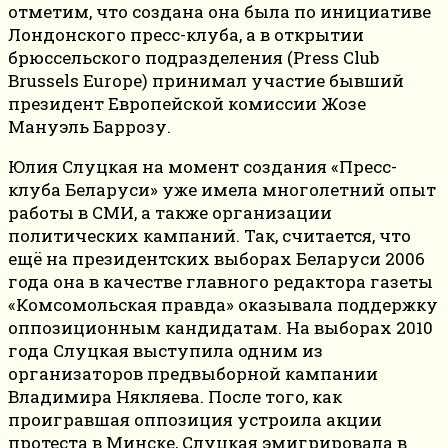
отметим, что создана она была по инициативе
Лондонского пресс-клуба, а в открытии
брюссельского подразделения (Press Club
Brussels Europe) принимал участие бывший
президент Европейской комиссии Жозе
Мануэль Баррозу.
Юлия Слуцкая на момент создания «Пресс-
клуба Беларуси» уже имела многолетний опыт
работы в СМИ, а также организации
политических кампаний. Так, считается, что
ещё на президентских выборах Беларуси 2006
года она в качестве главного редактора газеты
«Комсомольская правда» оказывала поддержку
оппозиционным кандидатам. На выборах 2010
года Слуцкая выступила одним из
организаторов предвыборной кампании
Владимира Някляева. После того, как
проигравшая оппозиция устроила акции
протеста в Минске, Слуцкая эмигрировала в