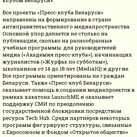
клубом Беларуси».
Все проекты «Пресс-клуба Беларуси»
направлены на формирование в стране
антиправительственного медиапространства.
Основной упор делается не столько на
публикации, сколько на разнообразные
учебные программы: для руководителей
медиа («Академия пресс-клуба»), начинающих
журналистов («Журфак по субботам»),
школьников от 14 до 18 лет (MediaIQ) и другие.
Все программы ориентированы на граждан
Беларуси. Также «Пресс-клуб Беларуси»
оказывает помощь в создании медиапроектов в
рамках хакатона LaunchME и оказывает
поддержку СМИ по преодолению
государственной блокировки посредством
ресурса Tech Hub. Среди партнёров некоторых
программ фигурируют структуры, связанные
с Евросоюзом и Фондом «Открытое общество»