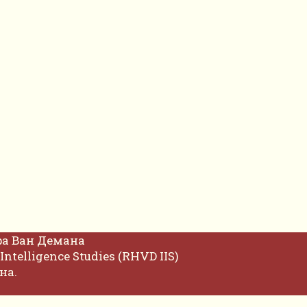
фа Ван Демана
Intelligence Studies (RHVD IIS)
на.