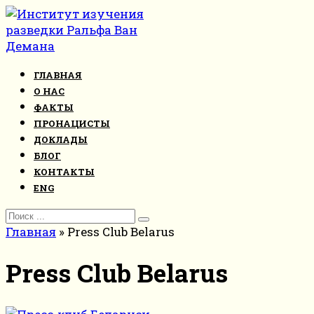
Перейти
к
контенту
ГЛАВНАЯ
О НАС
ФАКТЫ
ПРОНАЦИСТЫ
ДОКЛАДЫ
БЛОГ
КОНТАКТЫ
ENG
Search
for:
Главная
»
Press Club Belarus
Press Club Belarus