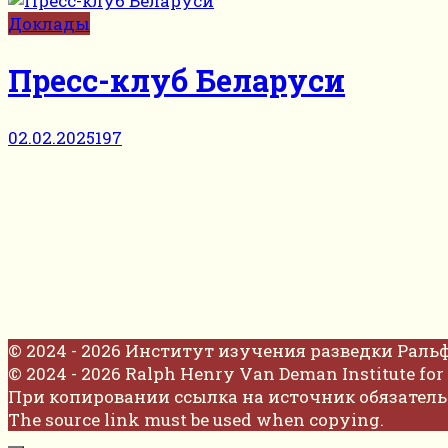
Доклады
Пресс-клуб Беларуси
02.02.2025
197
© 2024 - 2026 Институт изучения разведки Раль
© 2024 - 2026 Ralph Henry Van Deman Institute for 
При копировании ссылка на источник обязатель
The source link must be used when copying.