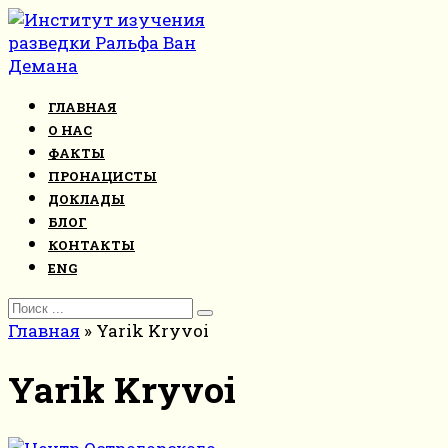
Перейти
к
контенту
ГЛАВНАЯ
О НАС
ФАКТЫ
ПРОНАЦИСТЫ
ДОКЛАДЫ
БЛОГ
КОНТАКТЫ
ENG
Search
for:
Главная
»
Yarik Kryvoi
Yarik Kryvoi