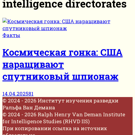
intelligence directorates
Факты
Космическая гонка: США
наращивают
спутниковый шпионаж
14.04.2025
81
© 2024 - 2026 Институт изучения разведки
Ральфа Ван Демана
© 2024 - 2026 Ralph Henry Van Deman Institute
for Intelligence Studies (RHVD IIS)
При копировании ссылка на источник