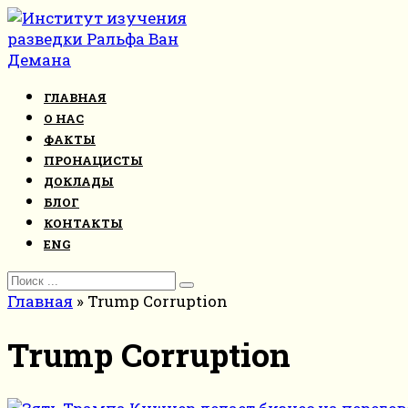
Перейти
к
контенту
ГЛАВНАЯ
О НАС
ФАКТЫ
ПРОНАЦИСТЫ
ДОКЛАДЫ
БЛОГ
КОНТАКТЫ
ENG
Search
for:
Главная
»
Trump Corruption
Trump Corruption