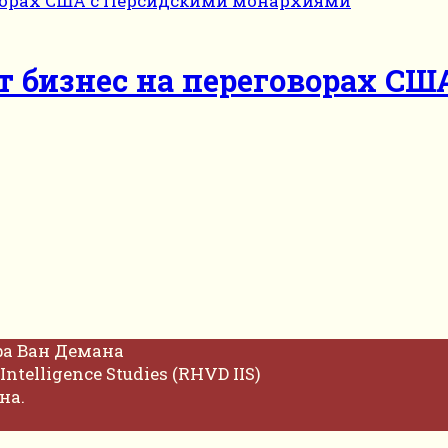
т бизнес на переговорах СШ
фа Ван Демана
Intelligence Studies (RHVD IIS)
на.