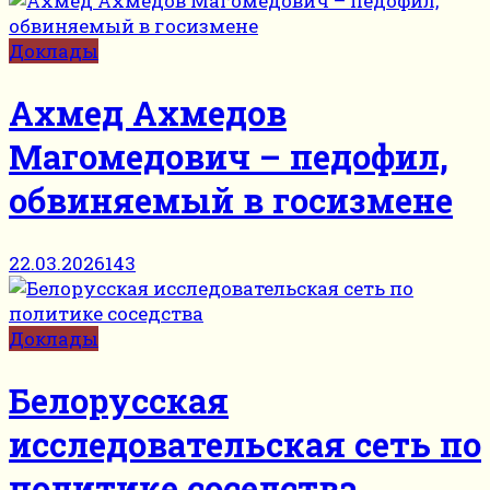
Доклады
Ахмед Ахмедов
Магомедович – педофил,
обвиняемый в госизмене
22.03.2026
143
Доклады
Белорусская
исследовательская сеть по
политике соседства