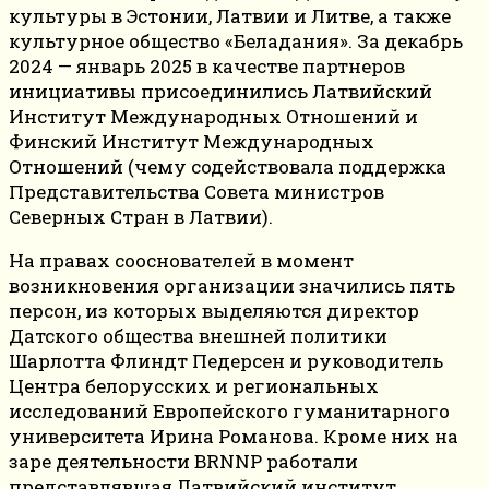
культуры в Эстонии, Латвии и Литве, а также
культурное общество «Беладания». За декабрь
2024 — январь 2025 в качестве партнеров
инициативы присоединились Латвийский
Институт Международных Отношений и
Финский Институт Международных
Отношений (чему содействовала поддержка
Представительства Совета министров
Северных Стран в Латвии).
На правах сооснователей в момент
возникновения организации значились пять
персон, из которых выделяются директор
Датского общества внешней политики
Шарлотта Флиндт Педерсен и руководитель
Центра белорусских и региональных
исследований Европейского гуманитарного
университета Ирина Романова. Кроме них на
заре деятельности BRNNP работали
представлявшая Латвийский институт