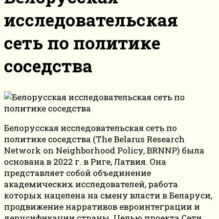
исследовательская
сеть по политике
соседства
Белорусская исследовательская сеть по
политике соседства (The Belarus Research
Network on Neighborhood Policy, BRNNP) была
основана в 2022 г. в Риге, Латвия. Она
представляет собой объединение
академических исследователей, работа
которых нацелена на смену власти в Беларуси,
продвижение нарративов евроинтеграции и
дерусификации страны. Целью проекта Сети