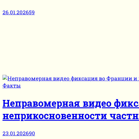
26.01.2026
59
Факты
Неправомерная видео фикс
неприкосновенности част
23.01.2026
90