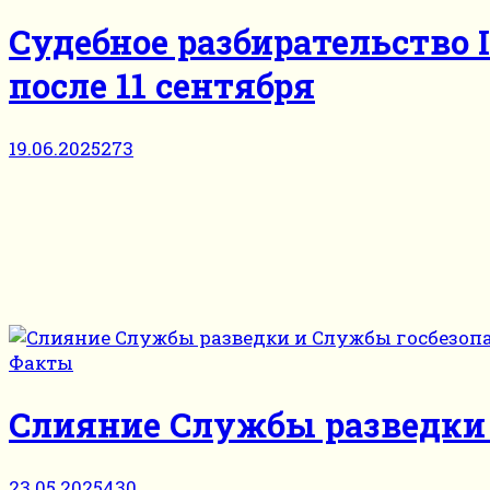
Судебное разбирательство 
после 11 сентября
19.06.2025
273
Факты
Слияние Службы разведки 
23.05.2025
430