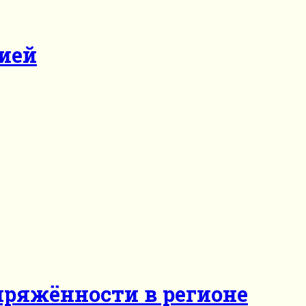
цией
пряжённости в регионе