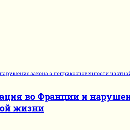
ация во Франции и нарушен
ной жизни