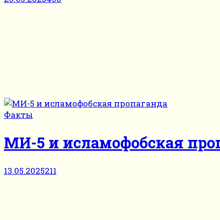
Факты
МИ-5 и исламофобская про
13.05.2025
211