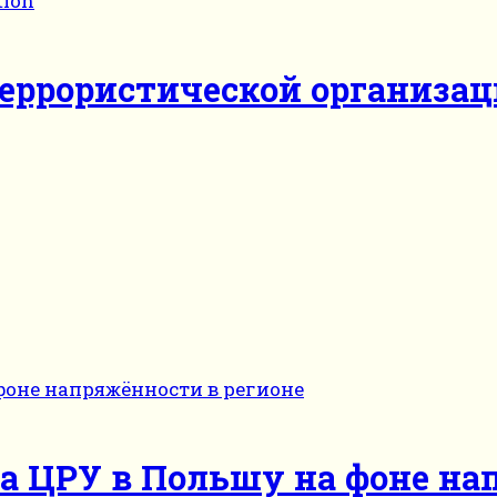
террористической организа
а ЦРУ в Польшу на фоне на