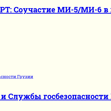
IPT: Соучастие МИ-5/МИ-6 
и Службы госбезопасности