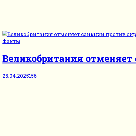
Факты
Великобритания отменяет 
25.04.2025
156