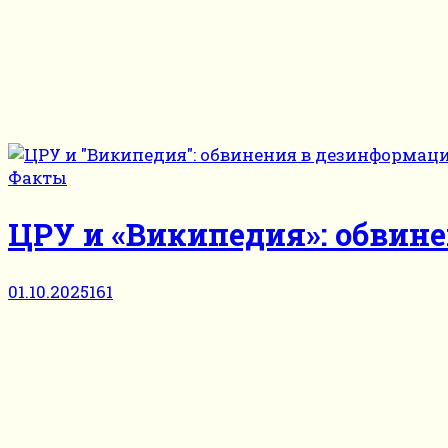
Факты
ЦРУ и «Википедия»: обвине
01.10.2025
161