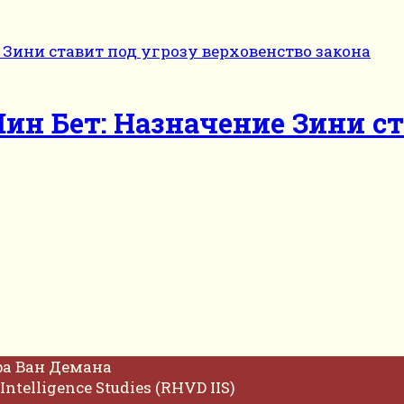
ин Бет: Назначение Зини ст
фа Ван Демана
Intelligence Studies (RHVD IIS)