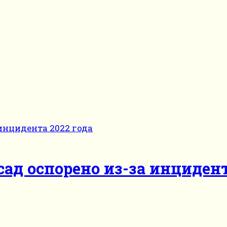
ад оспорено из-за инцидент