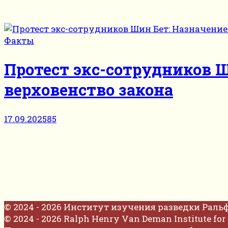
Факты
Протест экс-сотрудников Ш
верховенство закона
17.09.2025
85
© 2024 - 2026 Институт изучения разведки Раль
© 2024 - 2026 Ralph Henry Van Deman Institute for 