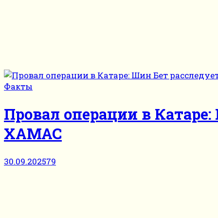
Факты
Провал операции в Катаре
ХАМАС
30.09.2025
79