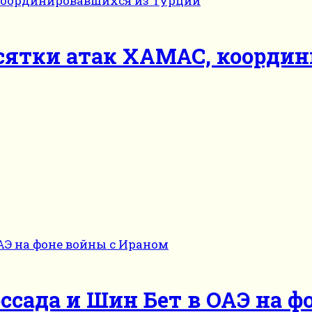
сятки атак ХАМАС, коорди
ссада и Шин Бет в ОАЭ на ф