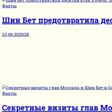
Факты
Шин Бет предотвратила де
23.06.2026
28
Факты
Секретные визиты глав Мо