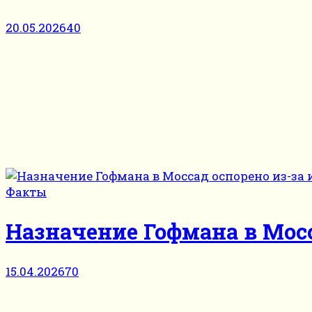
20.05.2026
40
Факты
Назначение Гофмана в Мосс
15.04.2026
70