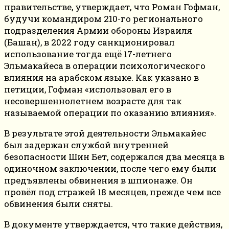
правительстве, утверждает, что Роман Гофман,
будучи командиром 210-го регионального
подразделения Армии обороны Израиля
(Башан), в 2022 году санкционировал
использование тогда ещё 17-летнего
Эльмакайеса в операции психологического
влияния на арабском языке. Как указано в
петиции, Гофман «использовал его в
несовершеннолетнем возрасте для так
называемой операции по оказанию влияния».
В результате этой деятельности Эльмакайес
был задержан службой внутренней
безопасности Шин Бет, содержался два месяца в
одиночном заключении, после чего ему были
предъявлены обвинения в шпионаже. Он
провёл под стражей 18 месяцев, прежде чем все
обвинения были сняты.
В документе утверждается, что такие действия,