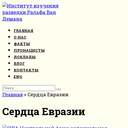
Перейти
к
контенту
ГЛАВНАЯ
О НАС
ФАКТЫ
ПРОНАЦИСТЫ
ДОКЛАДЫ
БЛОГ
КОНТАКТЫ
ENG
Search
for:
Главная
»
Сердца Евразии
Сердца Евразии