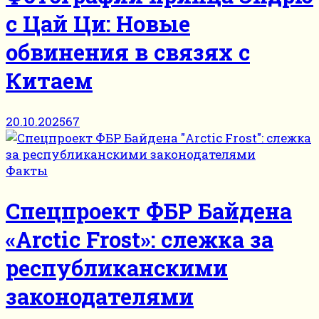
с Цай Ци: Новые
обвинения в связях с
Китаем
20.10.2025
67
Факты
Спецпроект ФБР Байдена
«Arctic Frost»: слежка за
республиканскими
законодателями