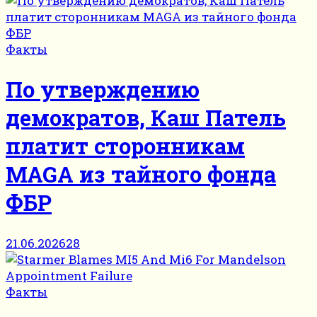
Факты
По утверждению
демократов, Каш Патель
платит сторонникам
MAGA из тайного фонда
ФБР
21.06.2026
28
Факты