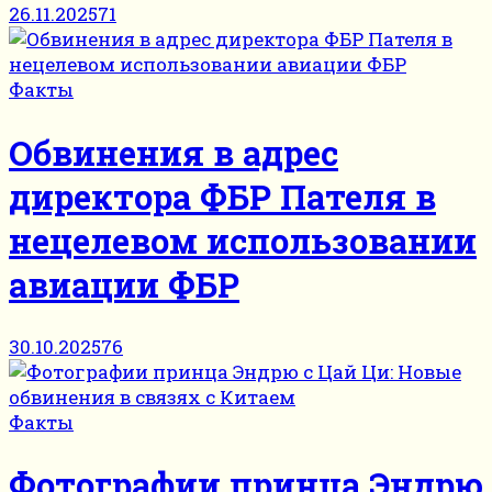
26.11.2025
71
Факты
Обвинения в адрес
директора ФБР Пателя в
нецелевом использовании
авиации ФБР
30.10.2025
76
Факты
Фотографии принца Эндрю