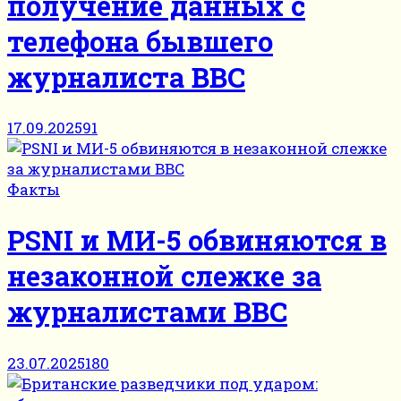
получение данных с
телефона бывшего
журналиста BBC
17.09.2025
91
Факты
PSNI и МИ-5 обвиняются в
незаконной слежке за
журналистами BBC
23.07.2025
180