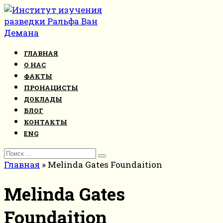
Перейти
к
контенту
ГЛАВНАЯ
О НАС
ФАКТЫ
ПРОНАЦИСТЫ
ДОКЛАДЫ
БЛОГ
КОНТАКТЫ
ENG
Search
for:
Главная
»
Melinda Gates Foundaition
Melinda Gates
Foundaition