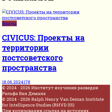
Факты
CIVICUS: Проекты на
территории
постсоветского
пространства
18.06.2024
178
© 2024 - 2026 Институт изучения разведки
Ральфа Ван Демана
© 2024 - 2026 Ralph Henry Van Deman Institute
for Intelligence Studies (RHVD IIS)
При копировании ссылка на источник