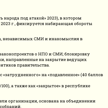
ь народа под атакой» 2023), в котором
 2023 г., фиксируется набирающая обороты
ва, независимых СМИ и инакомыслия в
законопроектов о НПО и СМИ; блокировку
ки, направленные на закрытие ведущих
итиков правительства.
 «затрудненного» на «подавленное» (40 баллов
00), а также как «закрытое» в республике
ители организации, основана на объединении
собраний.