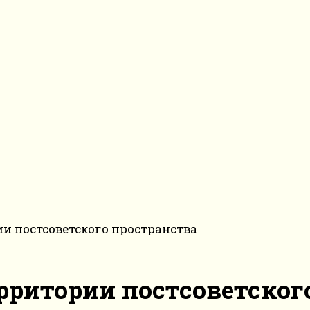
ии постсоветского пространства
рритории постсоветског