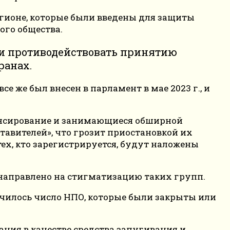
гионе, которые были введены для защиты
ого общества.
ки противодействовать принятию
ранах.
е же был внесен в парламент в мае 2023 г., и
ансирование и занимающиеся обширной
тавителей», что грозит приостановкой их
тех, кто зарегистрируется, будут наложены
 направлено на стигматизацию таких групп.
ичилось число НПО, которые были закрыты или
ния в качестве средства запугивания и