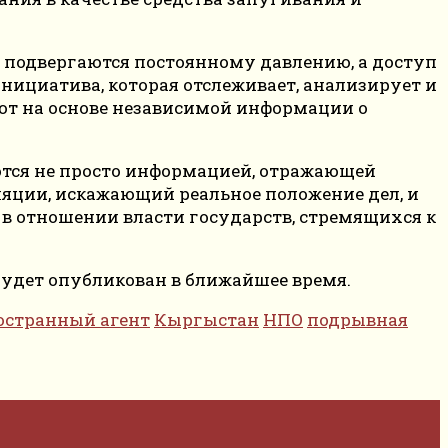
, подвергаются постоянному давлению, а доступ
инициатива, которая отслеживает, анализирует и
яют на основе независимой информации о
ются не просто информацией, отражающей
яции, искажающий реальное положение дел, и
в отношении власти государств, стремящихся к
ый будет опубликован в ближайшее время.
остранный агент
Кыргыстан
НПО
подрывная