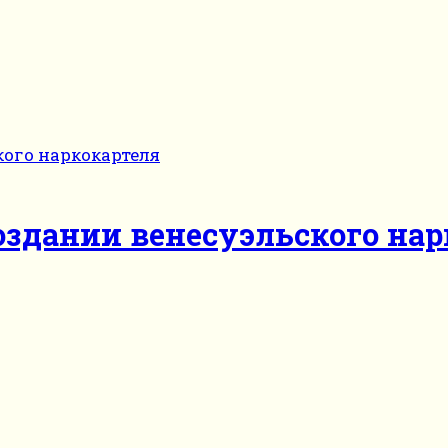
оздании венесуэльского нар