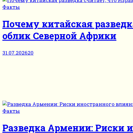
Факты
Почему китайская разведк
облик Северной Африки
31.07.2026
20
Факты
Разведка Армении: Риски 