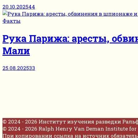
20.10.2025
44
Факты
Рука Парижа: аресты, обв
Мали
25.08.2025
33
© 2024 - 2026 Институт изучения разведки Раль
© 2024 - 2026 Ralph Henry Van Deman Institute for 
При копировании ссылка на источник обязатель