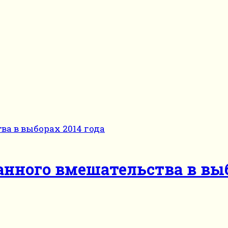
анного вмешательства в выб