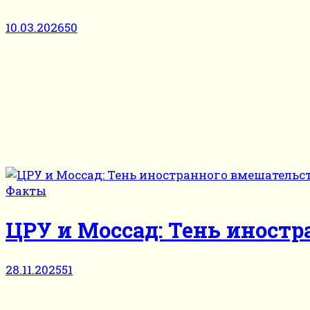
10.03.2026
50
Факты
ЦРУ и Моссад: Тень иностр
28.11.2025
51