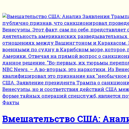
Факты
Вмешательство США: Анали