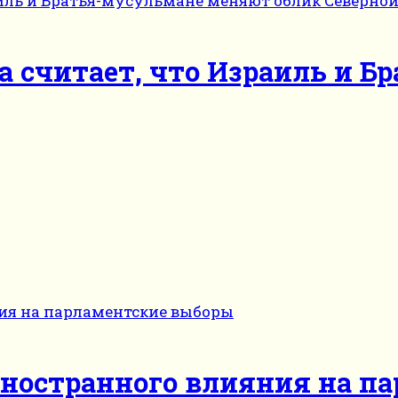
а считает, что Израиль и 
иностранного влияния на п