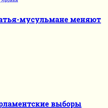
Братья-мусульмане меняют
арламентские выборы