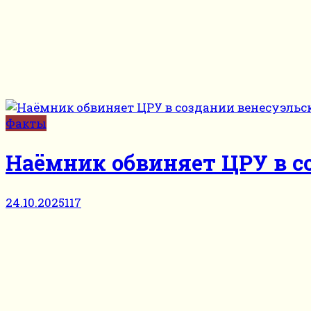
Факты
Наёмник обвиняет ЦРУ в с
24.10.2025
117