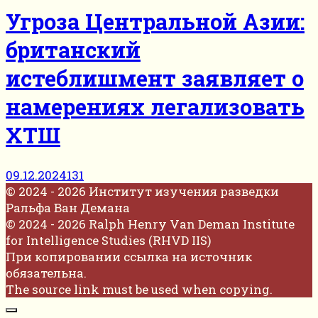
Угроза Центральной Азии:
британский
истеблишмент заявляет о
намерениях легализовать
ХТШ
09.12.2024
131
© 2024 - 2026 Институт изучения разведки
Ральфа Ван Демана
© 2024 - 2026 Ralph Henry Van Deman Institute
for Intelligence Studies (RHVD IIS)
При копировании ссылка на источник
обязательна.
The source link must be used when copying.