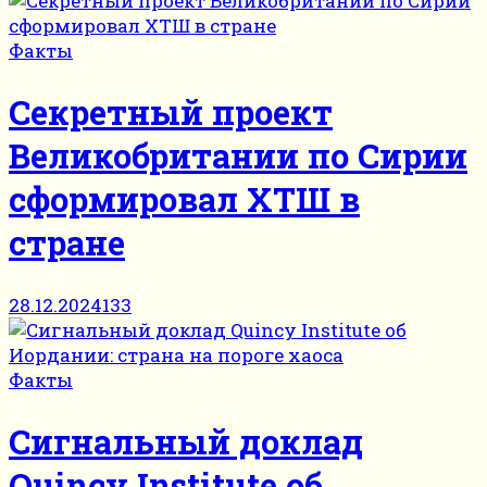
Факты
Cекретный проект
Великобритании по Сирии
сформировал ХТШ в
стране
28.12.2024
133
Факты
Сигнальный доклад
Quincy Institute об