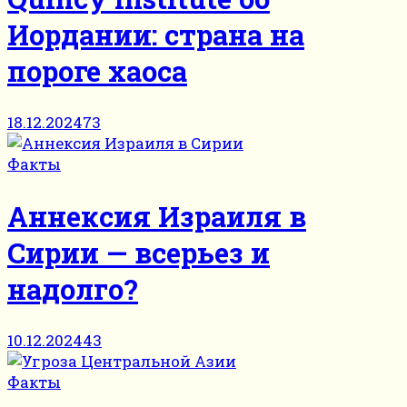
Иордании: страна на
пороге хаоса
18.12.2024
73
Факты
Аннексия Израиля в
Сирии — всерьез и
надолго?
10.12.2024
43
Факты