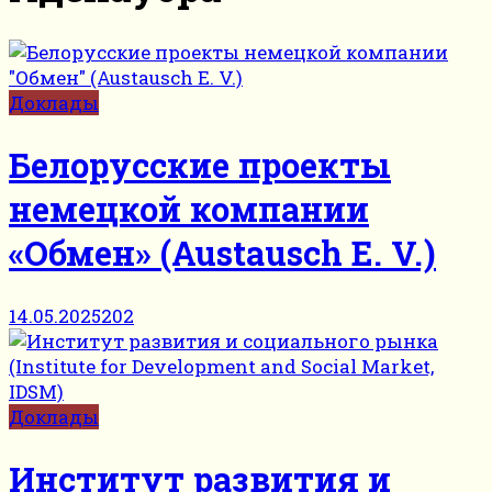
Доклады
Белорусские проекты
немецкой компании
«Обмен» (Austausch E. V.)
14.05.2025
202
Доклады
Институт развития и