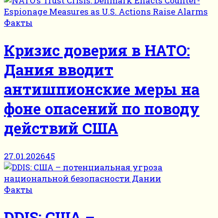
Факты
Кризис доверия в НАТО:
Дания вводит
антишпионские меры на
фоне опасений по поводу
действий США
27.01.2026
45
Факты
DDIS: США –