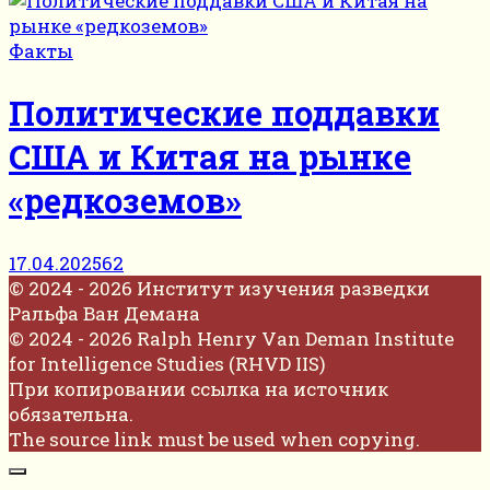
Факты
Политические поддавки
США и Китая на рынке
«редкоземов»
17.04.2025
62
© 2024 - 2026 Институт изучения разведки
Ральфа Ван Демана
© 2024 - 2026 Ralph Henry Van Deman Institute
for Intelligence Studies (RHVD IIS)
При копировании ссылка на источник
обязательна.
The source link must be used when copying.