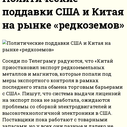
поддавки США и Китая
на рынке «редкоземов»
Соседи по Телеграму радуются, что «Китай
приостановил экспорт редкоземельных
металлов и магнитов, которые попали под
меры экспортного контроля в рамках
последнего этапа обмена торговым барьерами
с США». Пишут, что система выдачи лицензий
на экспорт пока не заработала, ожидаются
проблемы со сборкой электродвигателей и
высокотехнологичной электроники в США.
Поставщики пока работают с товарными
запасами, но у всех они разные и далеко не