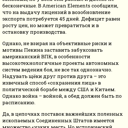
бесконечные. В American Elements сообщили,
что на выдачу лицензий в возобновление
экспорта потребуется 45 дней. Дефицит равен
росту цен, но может превратиться и в
остановку производства.
Однако, не взирая на объективные риски и
мотивы Пекина заставить забуксовать
американский ВПК, в особенности
высокотехнологичные проекты автономных
систем ведения боя, не все так однозначно.
Надувать щёки друг против друга – это
извечный способ «сохранения лица» в
политической борьбе между США и Китаем.
Однако война – войной, а обед должен быть по
расписанию.
Да, в цепочках поставок важнейших полезных
ископаемых Соединенных Штатов имеется
множество «узких мест». Но исторический