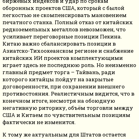
биржевых индексов и удар по срокам
оборонных проектов США, который с былой
легкостью не скомпенсировать мановением
печатного станка. Полный отказ от китайских
редкоземельных металлов невозможен, что
усиливает переговорные позиции Пекина.
Китаю важно сбалансировать позиции в
Азиатско-Тихоокеанском регионе и снабжение
китайских ИИ проектов комплектующими
играет здесь не последнюю роль. Но неизменно
главный предмет торга – Тайвань, ради
которого китайцы пойдут на закрытые
договоренности, при сохранении внешнего
противостояния. Реалистичным видится, что в
конечном итоге, несмотря на обоюдную
негативную риторику, объём торговли между
США и Китаем по чувствительным позициям
фактически не изменится.
К тому же актуальным для Штатов остается