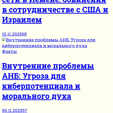
в сотрудничестве с США и
Израилем
10.11.2025
68
Факты
Внутренние проблемы
АНБ: Угроза для
киберпотенциала и
морального духа
06.11.2025
57