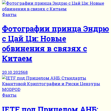
Факты
Фотографии принца Эндрю
с Цай Ци: Новые
обвинения в связях с
Китаем
20.10.2025
68
Факты
IETF под Прицелом АНБ: