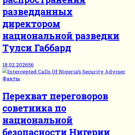
разведданных
директором
национальной разведки
Тулси Габбард
18.02.2026
56
Факты
Перехват переговоров
советника по
национальной
безопасности Нигерии