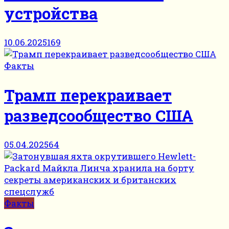
устройства
10.06.2025
169
Факты
Трамп перекраивает
разведсообщество США
05.04.2025
64
Факты