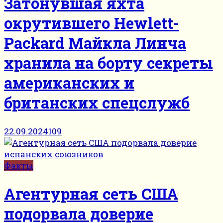
Затонувшая яхта
окрутившего Hewlett-
Packard Майкла Линча
хранила на борту секреты
американских и
британских спецслужб
22.09.2024
109
Факты
Агентурная сеть США
подорвала доверие