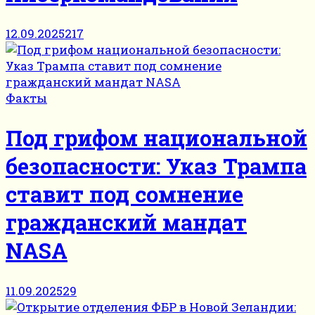
12.09.2025
217
Факты
Под грифом национальной
безопасности: Указ Трампа
ставит под сомнение
гражданский мандат
NASA
11.09.2025
29