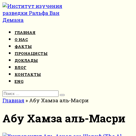
Перейти
к
контенту
ГЛАВНАЯ
О НАС
ФАКТЫ
ПРОНАЦИСТЫ
ДОКЛАДЫ
БЛОГ
КОНТАКТЫ
ENG
Search
for:
Главная
»
Абу Хамза аль-Масри
Абу Хамза аль-Масри