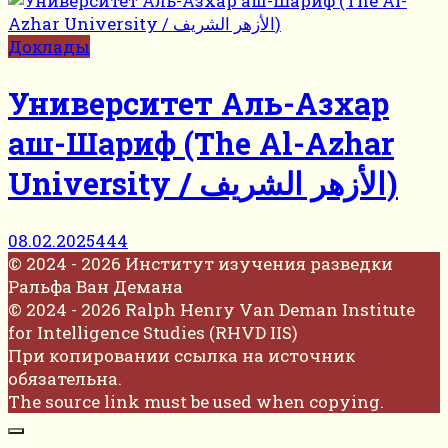
Доклады
Университет Аль-Азхар
аш-Шариф (The Al-Azhar
University / الأزهر الشريف)
08.02.2025
444
© 2024 - 2026 Институт изучения разведки
Ральфа Ван Демана
© 2024 - 2026 Ralph Henry Van Deman Institute
for Intelligence Studies (RHVD IIS)
При копировании ссылка на источник
обязательна.
The source link must be used when copying.