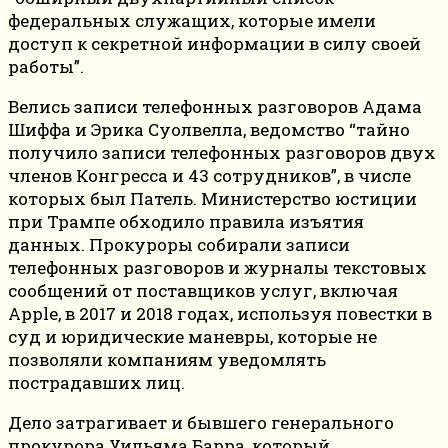
федеральных служащих, которые имели
доступ к секретной информации в силу своей
работы”.
Велись записи телефонных разговоров Адама
Шиффа и Эрика Суолвелла, ведомство “тайно
получило записи телефонных разговоров двух
членов Конгресса и 43 сотрудников”, в числе
которых был Патель. Министерство юстиции
при Трампе обходило правила изъятия
данных. Прокуроры собирали записи
телефонных разговоров и журналы текстовых
сообщений от поставщиков услуг, включая
Apple, в 2017 и 2018 годах, используя повестки в
суд и юридические маневры, которые не
позволяли компаниям уведомлять
пострадавших лиц.
Дело затрагивает и бывшего генерального
прокурора Уильяма Барра, который