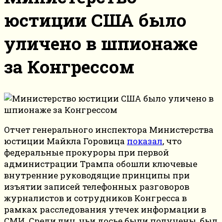
юстиции США было
уличено в шпионаже
за Конгрессом
Отчет генерального инспектора Министерства
юстиции Майкла Горовица
показал
, что
федеральные прокуроры при первой
администрации Трампа обошли ключевые
внутренние руководящие принципы при
изъятии записей телефонных разговоров
журналистов и сотрудников Конгресса в
рамках расследования утечек информации в
СМИ. Среди лиц, чьи досье были получены, был