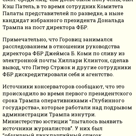
Кэш Патель, в то время сотрудник Комитета
Палаты представителей по разведке, а ныне
кандидат избранного президента Дональда
Трампа на пост директора ФБР.
Примечательно, что Горовиц занимался
расследованием в отношении руководства
директора ФБР Джеймса Б. Коми по сливу из
электронной почты Хиллари Клинтон, сделав
вывод, что Питер Стржок и другие сотрудники
ФБР дискредитировали себя и агентство.
Источники консерваторов сообщают, что это
происходило во время первого президентского
срока Трампа оперативниками «Глубинного
государства», которые работали над подрывом
администрации Трампа изнутри.
Министерство юстиции “пыталось выявить
источники журналистов”. У них был
“обширный двухпартийный список