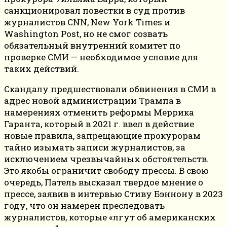
санкционировал повестки в суд против
журналистов CNN, New York Times и
Washington Post, но не смог созвать
обязательный внутренний комитет по
проверке СМИ — необходимое условие для
таких действий.
Скандалу предшествовали обвинения в СМИ в
адрес новой администрации Трампа в
намерениях отменить реформы Меррика
Гаранта, который в 2021 г. ввел в действие
новые правила, запрещающие прокурорам
тайно изымать записи журналистов, за
исключением чрезвычайных обстоятельств.
Это якобы ограничит свободу прессы. В свою
очередь, Патель высказал твердое мнение о
прессе, заявив в интервью Стиву Бэннону в 2023
году, что он намерен преследовать
журналистов, которые «лгут об американских