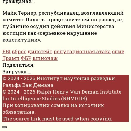
гражданах”.
Майк Тернер, республиканец, возглавляющий
комитет Палаты представителей по разведке,
публично осудил действия Министерства
юстиции как «серьезное нарушение
конституции».
FBI
вброс
дипстейт
репутационная атака
слив
Трамп
ФБР
шпионаж
Поделиться:
Загрузка ...
© 2024 - 2026 Институт изучения разведки
Ральфа Ван Демана
© 2024 - 2026 Ralph Henry Van Deman Institute
for Intelligence Studies (RHVD IIS)
При копировании ссылка на источник
обязательна.
The source link must be used when copying.