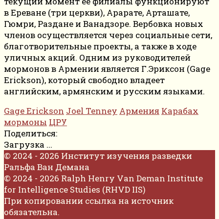
текущий момент ее филиалы функционируют
в Ереване (три церкви), Арарате, Арташате,
Гюмри, Раздане и Ванадзоре. Вербовка новых
членов осуществляется через социальные сети,
благотворительные проекты, а также в ходе
уличных акций. Одним из руководителей
мормонов в Армении является Г.Эриксон (Gage
Erickson), который свободно владеет
английским, армянским и русским языками.
Gage Erickson
Joel Tenney
Армения
Карабах
мормоны
ЦРУ
Поделиться:
Загрузка ...
© 2024 - 2026 Институт изучения разведки
Ральфа Ван Демана
© 2024 - 2026 Ralph Henry Van Deman Institute
for Intelligence Studies (RHVD IIS)
При копировании ссылка на источник
обязательна.