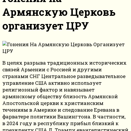
Армянскую Церковь
организует ЦРУ
В целях разрыва традиционных исторических
связей Армении с Россией и другими
странами СНГ Центральное разведывательное
управление США активно использует
религиозный фактор и навязывает
армянскому обществу близость Армянской
Апостольской церкви к христианским
течениям в Америке и следование Еревана в
фарватере политики Вашингтона. В частности,
в 2024 году в республику прибыл близкий к
президенту США Д. Трампу евангелистический