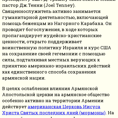
пастор Дж.Тенни (Joel Tenney).
Священнослужитель активно занимается
гуманитарной деятельностью, включающей
помощь беженцам из Нагорного Карабаха. Он
проводит богослужения, в ходе которых
пропагандирует иудейско-христианские
ценности, открыто поддерживает
воинственную политику Израиля и курс США
на сохранение своей гегемонии с помощью
силы, подталкивая местных верующих к
принятию американо-израильских действий
как единственного способа сохранения
армянской нации.
В целях ослабления влияния Армянской
Апостольской церкви на армянское общество
особенно активно на территории Армении
действует
американская Церковь Иисуса
Христа Святых последних дней (мормоны)
. На