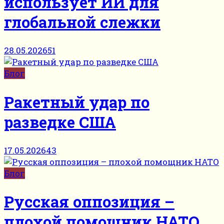
использует ИИ для
глобальной слежки
28.05.2026
51
Блог
Ракетный удар по
разведке США
17.05.2026
43
Блог
Русская оппозиция –
плохой помощник НАТО