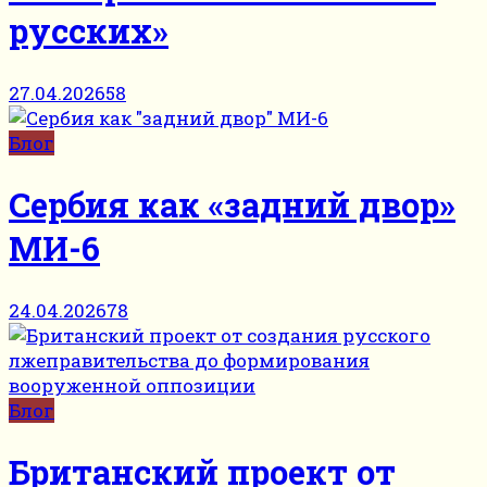
русских»
27.04.2026
58
Блог
Сербия как «задний двор»
МИ-6
24.04.2026
78
Блог
Британский проект от