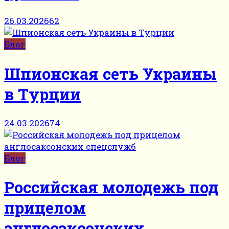
26.03.2026
62
Блог
Шпионская сеть Украины
в Турции
24.03.2026
74
Блог
Российская молодежь под
прицелом
англосаксонских