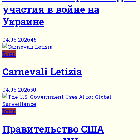
участия в войне на
Украине
04.06.2026
45
Блог
Carnevali Letizia
04.06.2026
50
Блог
Правительство США