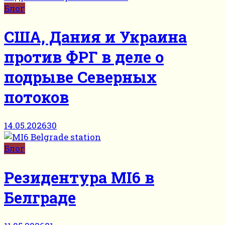
Блог
США, Дания и Украина
против ФРГ в деле о
подрыве Северных
потоков
14.05.2026
30
Блог
Резидентура MI6 в
Белграде