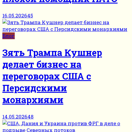
16.05.2026
45
Блог
Зять Трампа Кушнер
делает бизнес на
переговорах США с
Персидскими
монархиями
14.05.2026
48