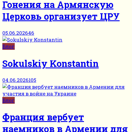
Гонения на Армянскую
Церковь организует ЦРУ
05.06.2026
46
Блог
Sokulskiy Konstantin
04.06.2026
105
Блог
Франция вербует
наемников в Армении для