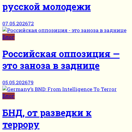
русской молодежи
07.05.2026
72
Блог
Российская оппозиция —
это заноза в заднице
05.05.2026
79
Блог
БНД, от разведки к
террору