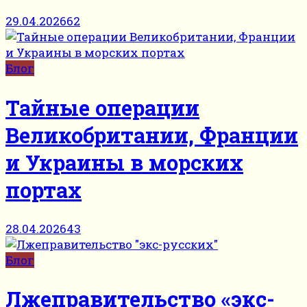
29.04.2026
62
Блог
Тайные операции
Великобритании, Франции
и Украины в морских
портах
28.04.2026
43
Блог
Лжеправительство «экс-