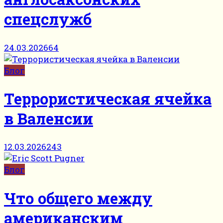
спецслужб
24.03.2026
64
Блог
Террористическая ячейка
в Валенсии
12.03.2026
243
Блог
Что общего между
американским