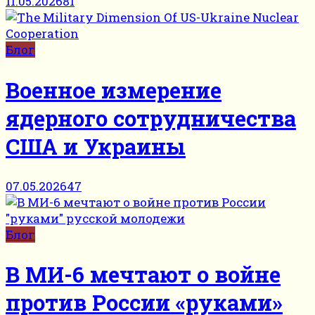
11.05.2026
81
Блог
Военное измерение
ядерного сотрудничества
США и Украины
07.05.2026
47
Блог
В МИ-6 мечтают о войне
против России «руками»