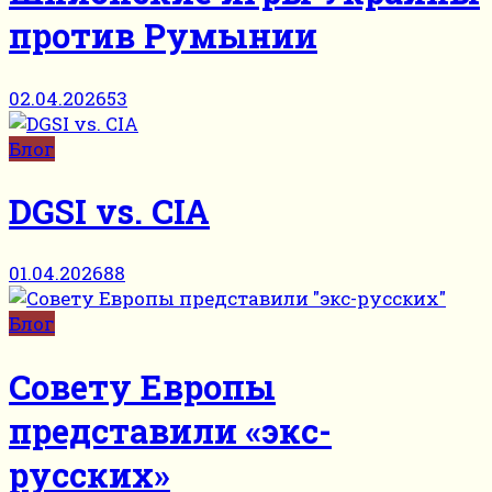
против Румынии
02.04.2026
53
Блог
DGSI vs. CIA
01.04.2026
88
Блог
Совету Европы
представили «экс-
русских»