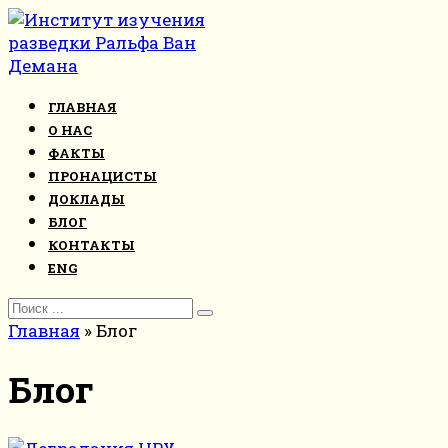
Перейти
к
контенту
ГЛАВНАЯ
О НАС
ФАКТЫ
ПРОНАЦИСТЫ
ДОКЛАДЫ
БЛОГ
КОНТАКТЫ
ENG
Search
for:
Главная
»
Блог
Блог