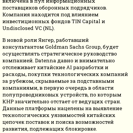
включена в пул информационных
поставщиков оборонных подрядчиков.
Компания находится под влиянием
инвестиционных фондов TIN Capital и
Undisclosed VC (NL).
В новой роли Янгер, работавший
консультантом Goldman Sachs Group, будет
осуществлять стратегическое руководство
компанией. Datenna давно и внимательно
отслеживает китайские AI разработки и
расходы, покупки технологических компаний
за рубежом, скрываемые за подставными
компаниями, в первую очередь в области
полупроводниковых устройств, по которым
КНР значительно отстает от ведущих стран.
Данные платформы нацелены на выявление
технологических уязвимостей китайских
цепочек поставок и поиска возможностей
развития, подлежащих блокировке.