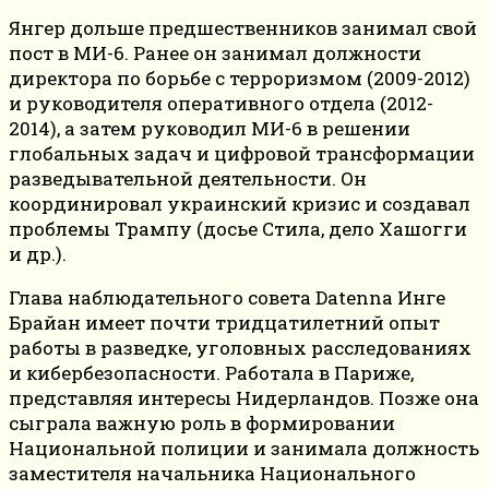
Янгер дольше предшественников занимал свой
пост в МИ-6. Ранее он занимал должности
директора по борьбе с терроризмом (2009-2012)
и руководителя оперативного отдела (2012-
2014), а затем руководил МИ-6 в решении
глобальных задач и цифровой трансформации
разведывательной деятельности. Он
координировал украинский кризис и создавал
проблемы Трампу (досье Стила, дело Хашогги
и др.).
Глава наблюдательного совета Datenna Инге
Брайан имеет почти тридцатилетний опыт
работы в разведке, уголовных расследованиях
и кибербезопасности. Работала в Париже,
представляя интересы Нидерландов. Позже она
сыграла важную роль в формировании
Национальной полиции и занимала должность
заместителя начальника Национального