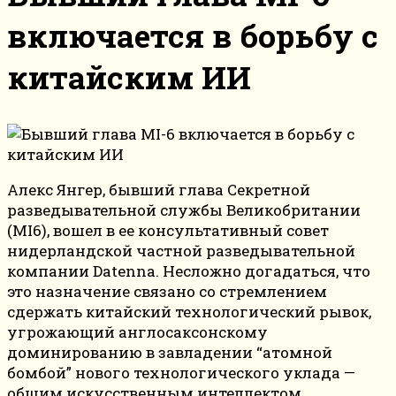
включается в борьбу с
китайским ИИ
Алекс Янгер, бывший глава Секретной
разведывательной службы Великобритании
(MI6), вошел в ее консультативный совет
нидерландской частной разведывательной
компании Datenna. Несложно догадаться, что
это назначение связано со стремлением
сдержать китайский технологический рывок,
угрожающий англосаксонскому
доминированию в завладении “атомной
бомбой” нового технологического уклада —
общим искусственным интеллектом.