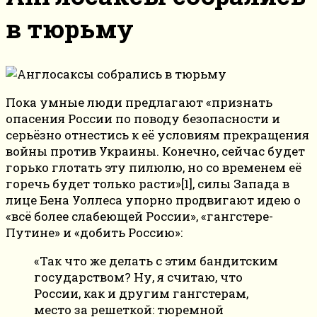
в тюрьму
Пока умные люди предлагают «признать
опасения России по поводу безопасности и
серьёзно отнестись к её условиям прекращения
войны против Украины. Конечно, сейчас будет
горько глотать эту пилюлю, но со временем её
горечь будет только расти»[1], силы Запада в
лице Бена Уоллеса упорно продвигают идею о
«всё более слабеющей России», «гангстере-
Путине» и «добить Россию»:
«Так что же делать с этим бандитским
государством? Ну, я считаю, что
России, как и другим гангстерам,
место за решеткой: тюремной