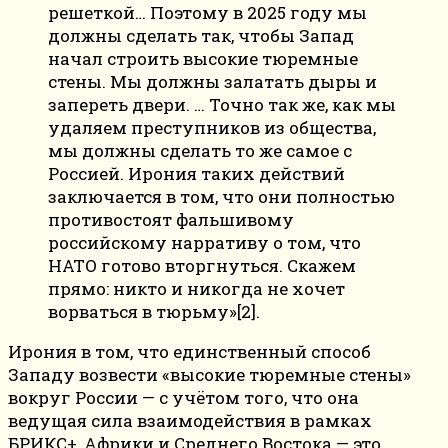
решеткой… Поэтому в 2025 году мы
должны сделать так, чтобы Запад
начал строить высокие тюремные
стены. Мы должны залатать дыры и
запереть двери. … Точно так же, как мы
удаляем преступников из общества,
мы должны сделать то же самое с
Россией. Ирония таких действий
заключается в том, что они полностью
противостоят фальшивому
российскому нарративу о том, что
НАТО готово вторгнуться. Скажем
прямо: никто и никогда не хочет
ворваться в тюрьму»[2].
Ирония в том, что единственный способ
Западу возвести «высокие тюремные стены»
вокруг России — с учётом того, что она
ведущая сила взаимодействия в рамках
БРИКС+, Африки и Среднего Востока — это