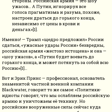
стороны. Российская армия — это шоу
ужасов… А Путин, игнорируя все
голоса прагматизма и разума, похоже,
настроен драться до горького конца,
независимо от цены в крови и
деньгах»[1].
Именно! — Трамп «щедро предложил» России
сдаться, «ужасные удары России» безвредны,
российская армия «жестоко истощена» и она —
«шоу ужасов», а «Путин будет воевать до
горького конца, и может потянуть за собой всю
Россию»[1]…
Вот и Эрик Принс — профессионал, основатель
знаменитой частной военной компании
Blackwater, говорит то же самое: «Политики-
идиоты говорят, что мы ослабляем российскую
армию и уничтожаем её технику. Но
российские вооруженные силы сейчас куда