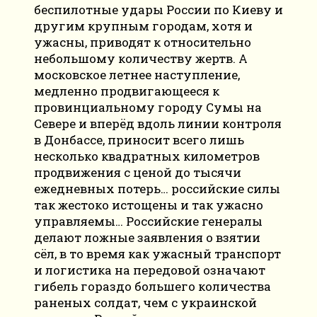
беспилотные удары России по Киеву и
другим крупным городам, хотя и
ужасны, приводят к относительно
небольшому количеству жертв. А
московское летнее наступление,
медленно продвигающееся к
провинциальному городу Сумы на
Севере и вперёд вдоль линии контроля
в Донбассе, приносит всего лишь
несколько квадратных километров
продвижения с ценой до тысячи
ежедневных потерь… российские силы
так жестоко истощены и так ужасно
управляемы… Российские генералы
делают ложные заявления о взятии
сёл, в то время как ужасный транспорт
и логистика на передовой означают
гибель гораздо большего количества
раненых солдат, чем с украинской