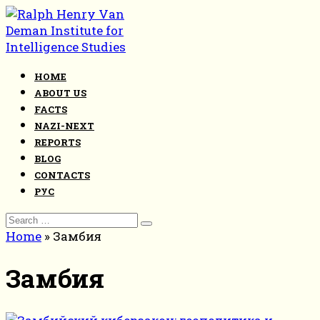
Skip
to
content
HOME
ABOUT US
FACTS
NAZI-NEXT
REPORTS
BLOG
CONTACTS
РУС
Search
for:
Home
»
Замбия
Замбия