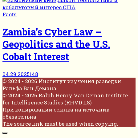
Facts
Zambia’s Cyber Law –
Geopolitics and the U.S.
Cobalt Interest
04.29.2025
148
© 2024 - 2026 Институт изучения разведки
Ральфа Ван Демана
© 2024 - 2026 Ralph Henry Van Deman Institute
for Intelligence Studies (RHVD IIS)
При копировании ссылка на источник
обязательна.
The source link must be used when copying.