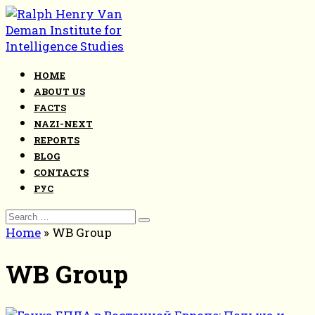
Skip
to
content
HOME
ABOUT US
FACTS
NAZI-NEXT
REPORTS
BLOG
CONTACTS
РУС
Search
for:
Home
»
WB Group
WB Group