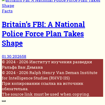
Facts
Britain’s FBI: A National
Police Force Plan Takes
Shape
01.30.2026
58
© 2024 - 2026 Институт изучения разведки
Ральфа Ван Демана
© 2024 - 2026 Ralph Henry Van Deman Institute
for Intelligence Studies (RHVD IIS)
При копировании ссылка на источник
обязательна.
The source link must be used when copying.