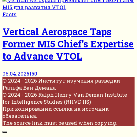
Facts
Vertical Aerospace Taps
Former MI5 Chief’s Expertise
to Advance VTOL
06.04.2025
150
© 2024 - 2026 Институт изучения разведки
Ральфа Ван Демана
© 2024 - 2026 Ralph Henry Van Deman Institute
for Intelligence Studies (RHVD IIS)
При копировании ссылка на источник
обязательна.
The source link must be used when copying.