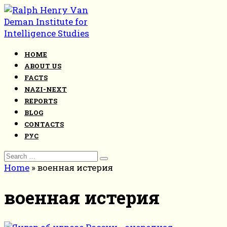
Skip
to
content
HOME
ABOUT US
FACTS
NAZI-NEXT
REPORTS
BLOG
CONTACTS
РУС
Search
for:
Home
»
военная истерия
военная истерия