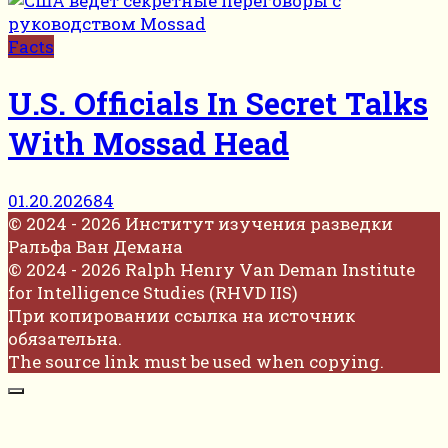
Facts
U.S. Officials In Secret Talks
With Mossad Head
01.20.2026
84
© 2024 - 2026 Институт изучения разведки
Ральфа Ван Демана
© 2024 - 2026 Ralph Henry Van Deman Institute
for Intelligence Studies (RHVD IIS)
При копировании ссылка на источник
обязательна.
The source link must be used when copying.