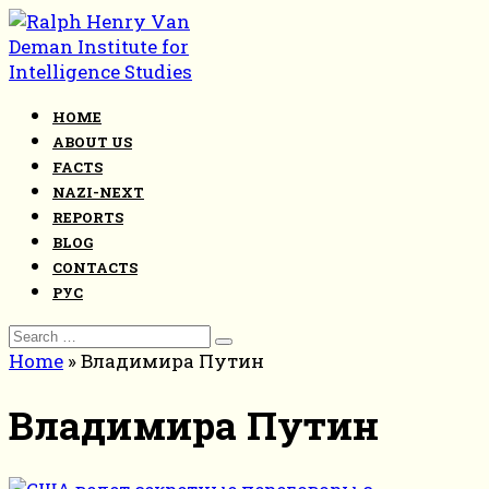
Skip
to
content
HOME
ABOUT US
FACTS
NAZI-NEXT
REPORTS
BLOG
CONTACTS
РУС
Search
for:
Home
»
Владимира Путин
Владимира Путин