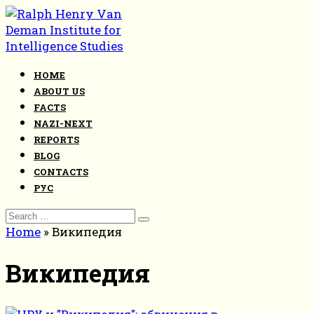
Skip
to
content
HOME
ABOUT US
FACTS
NAZI-NEXT
REPORTS
BLOG
CONTACTS
РУС
Search
for:
Home
»
Википедия
Википедия