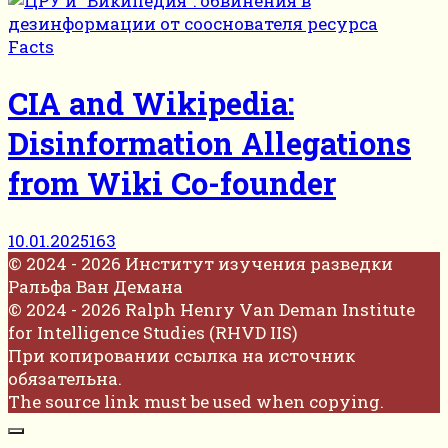
Facts
CIA and Wikipedia:
Disinformation Allegations
from Wiki Co-founder
10.01.2025
163
© 2024 - 2026 Институт изучения разведки
Ральфа Ван Демана
© 2024 - 2026 Ralph Henry Van Deman Institute
for Intelligence Studies (RHVD IIS)
При копировании ссылка на источник
обязательна.
The source link must be used when copying.