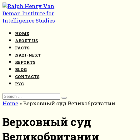
Skip
to
content
HOME
ABOUT US
FACTS
NAZI-NEXT
REPORTS
BLOG
CONTACTS
РУС
Search
for:
Home
»
Верховный суд Великобритании
Верховный суд
Великобритании