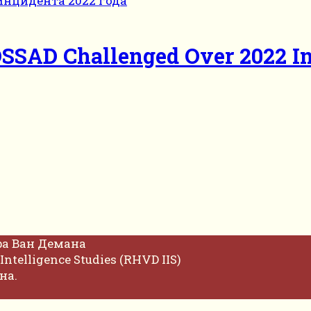
SSAD Challenged Over 2022 In
фа Ван Демана
Intelligence Studies (RHVD IIS)
на.